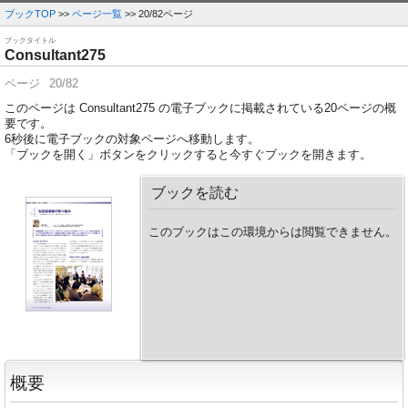
ブックTOP
>>
ページ一覧
>> 20/82ページ
ブックタイトル
Consultant275
ページ
20/82
このページは Consultant275 の電子ブックに掲載されている20ページの概
要です。
6
秒後に電子ブックの対象ページへ移動します。
「ブックを開く」ボタンをクリックすると今すぐブックを開きます。
ブックを読む
このブックはこの環境からは閲覧できません。
概要