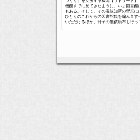
つくり」を支援する機能【リトリート】
機能すでに見てきたように、いま図書館
もある。そして、その温故知新の背景に
ひとりのこれからの図書館観を編み直す一助
いただけるほか、冊子の無償頒布も行っている。図1“OUR