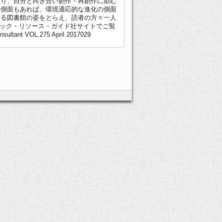
きり、自分と向き合い創作・再創作に励む
う側面もあれば、環境適応的な進化の側面
ける図書館の姿をとらえ、読者の方々一人
デミック・リソース・ガイド社サイト
でご覧
 VOL.275 April 2017029