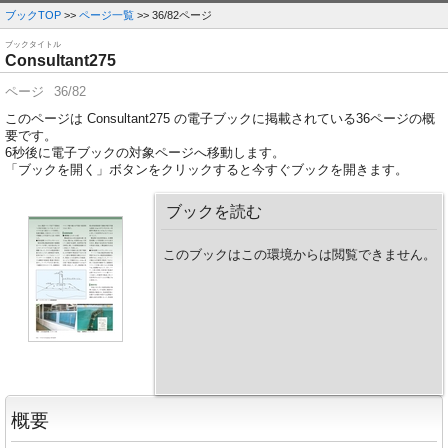
ブックTOP
>>
ページ一覧
>> 36/82ページ
ブックタイトル
Consultant275
ページ
36/82
このページは Consultant275 の電子ブックに掲載されている36ページの概
要です。
6
秒後に電子ブックの対象ページへ移動します。
「ブックを開く」ボタンをクリックすると今すぐブックを開きます。
ブックを読む
このブックはこの環境からは閲覧できません。
概要