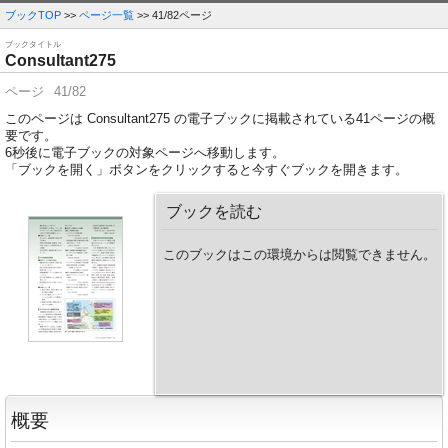
ブックTOP
>>
ページ一覧
>> 41/82ページ
ブックタイトル
Consultant275
ページ
41/82
このページは Consultant275 の電子ブックに掲載されている41ページの概
要です。
6
秒後に電子ブックの対象ページへ移動します。
「ブックを開く」ボタンをクリックすると今すぐブックを開きます。
ブックを読む
このブックはこの環境からは閲覧できません。
概要