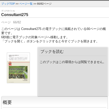
ブックTOP
>>
ページ一覧
>> 66/82ページ
ブックタイトル
Consultant275
ページ
66/82
このページは Consultant275 の電子ブックに掲載されている66ページの概
要です。
6
秒後に電子ブックの対象ページへ移動します。
「ブックを開く」ボタンをクリックすると今すぐブックを開きます。
ブックを読む
このブックはこの環境からは閲覧できません。
概要