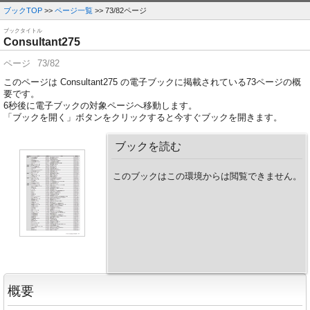
ブックTOP
>>
ページ一覧
>> 73/82ページ
ブックタイトル
Consultant275
ページ
73/82
このページは Consultant275 の電子ブックに掲載されている73ページの概
要です。
6
秒後に電子ブックの対象ページへ移動します。
「ブックを開く」ボタンをクリックすると今すぐブックを開きます。
ブックを読む
このブックはこの環境からは閲覧できません。
概要