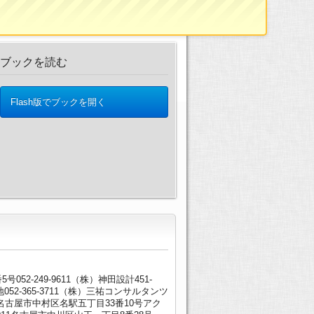
ブックを読む
Flash版でブックを開く
-249-9611（株）神田設計451-
052-365-3711（株）三祐コンサルタンツ
002名古屋市中村区名駅五丁目33番10号アク