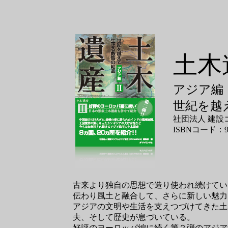
土木
アジア編
世紀を越
社団法人 建設コ
ISBNコード：978-
古来より独自の思想で造り使われ続けてい
伝わり風土と融合して、さらに新しい魅力
アジアの文明や生活を支えつづけてきた土
夫、そして歴史が息づいている。
好評のヨーロッパ編に続く第２弾のアジア