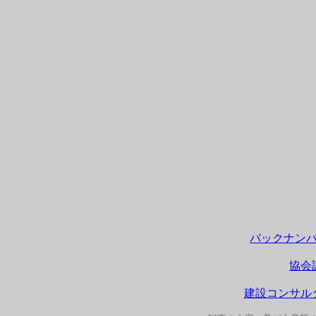
バックナン
協会
建設コンサル