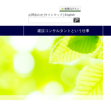
お問合わせ |
サイトマップ |
English
建設コンサルタントという仕事