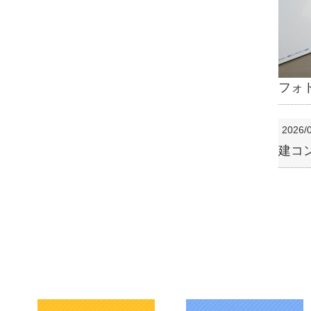
フォ
2026/
建コ