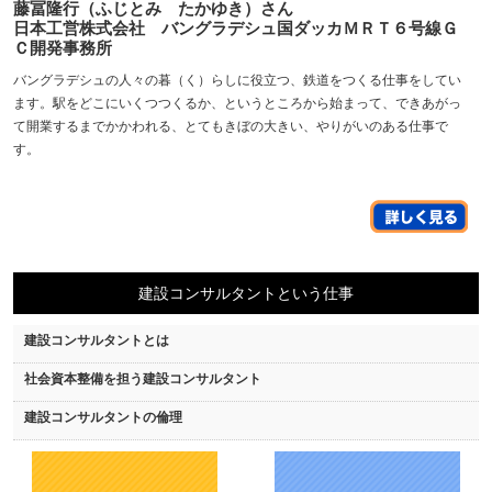
藤冨隆行（ふじとみ たかゆき）さん
日本工営株式会社 バングラデシュ国ダッカＭＲＴ６号線Ｇ
Ｃ開発事務所
バングラデシュの人々の暮（く）らしに役立つ、鉄道をつくる仕事をしてい
ます。駅をどこにいくつつくるか、というところから始まって、できあがっ
て開業するまでかかわれる、とてもきぼの大きい、やりがいのある仕事で
す。
建設コンサルタントという仕事
建設コンサルタントとは
社会資本整備を担う建設コンサルタント
建設コンサルタントの倫理