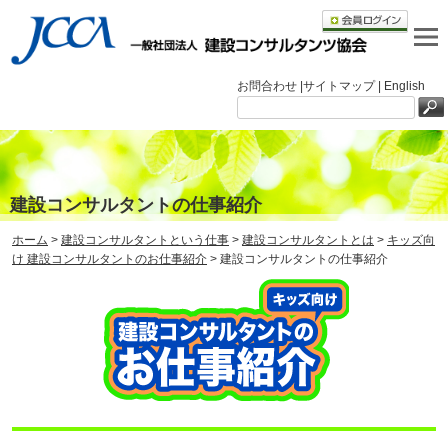
お問合わせ |
サイトマップ |
English
建設コンサルタントの仕事紹介
ホーム
>
建設コンサルタントという仕事
>
建設コンサルタントとは
>
キッズ向
け 建設コンサルタントのお仕事紹介
> 建設コンサルタントの仕事紹介