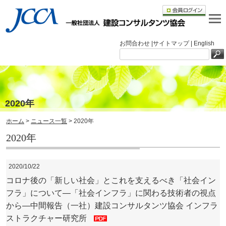
お問合わせ |
サイトマップ |
English
2020年
ホーム
>
ニュース一覧
> 2020年
2020年
2020/10/22
コロナ後の「新しい社会」とこれを支えるべき「社会イン
フラ」について―「社会インフラ」に関わる技術者の視点
から―中間報告（一社）建設コンサルタンツ協会 インフラ
ストラクチャー研究所