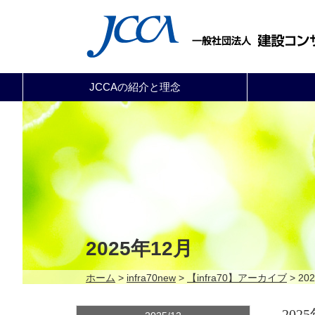
JCCAの紹介と理念
2025年12月
ホーム
>
infra70new
>
【infra70】アーカイブ
> 20
202