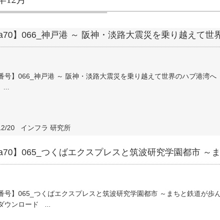
fra70】066_神戸港 ～ 阪神・淡路大震災を乗り越えて
番号】066_神戸港 ～ 阪神・淡路大震災を乗り越えて世界のハブ港湾
...
12/20
インフラ 研究所
nfra70】065_つくばエクスプレスと筑波研究学園都市
番号】065_つくばエクスプレスと筑波研究学園都市 ～まちと鉄道が
ウンロード ...