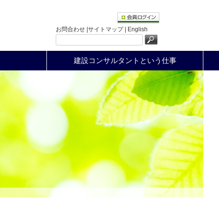
お問合わせ |
サイトマップ |
English
建設コンサルタントという仕事