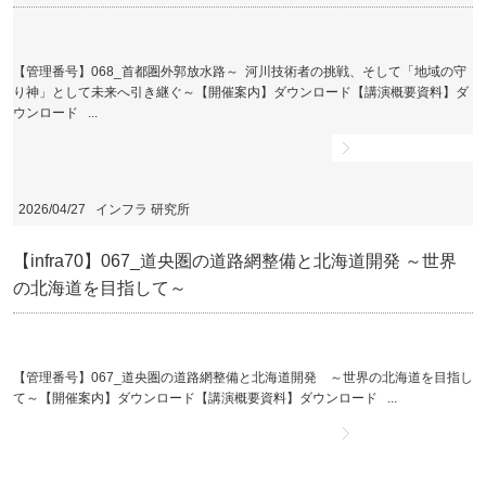
【管理番号】068_首都圏外郭放水路～ 河川技術者の挑戦、そして「地域の守
り神」として未来へ引き継ぐ～【開催案内】ダウンロード【講演概要資料】ダ
ウンロード ...
詳細ページへ
2026/04/27
インフラ 研究所
【infra70】067_道央圏の道路網整備と北海道開発 ～世界
の北海道を目指して～
【管理番号】067_道央圏の道路網整備と北海道開発 ～世界の北海道を目指し
て～【開催案内】ダウンロード【講演概要資料】ダウンロード ...
詳細ページへ