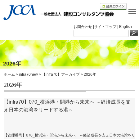
お問合わせ |
サイトマップ |
English
2026年
ホーム
>
infra70new
>
【infra70】アーカイブ
> 2026年
2026年
【infra70】070_横浜港・開港から未来へ ～経済成長を支
え日本の港湾をリードする港～
【管理番号】070_横浜港・開港から未来へ ～経済成長を支え日本の港湾をリ