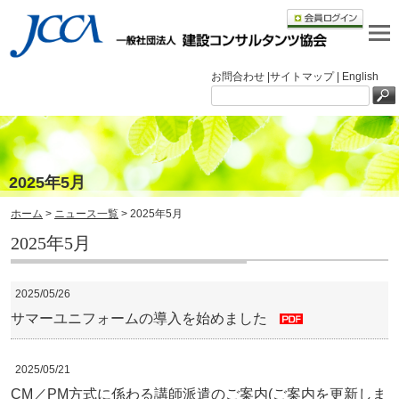
お問合わせ |
サイトマップ |
English
2025年5月
ホーム
>
ニュース一覧
> 2025年5月
2025年5月
2025/05/26
サマーユニフォームの導入を始めました
2025/05/21
CM／PM方式に係わる講師派遣のご案内(ご案内を更新しま