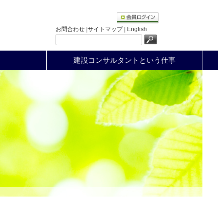
お問合わせ |
サイトマップ |
English
建設コンサルタントという仕事