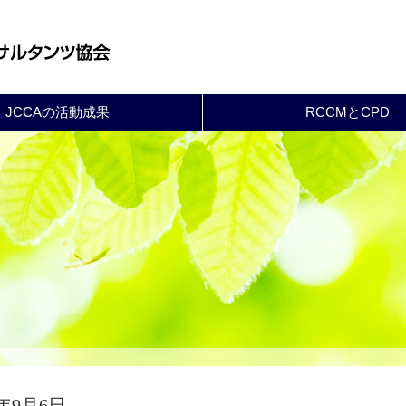
JCCAの活動成果
RCCMとCPD
9年9月6日