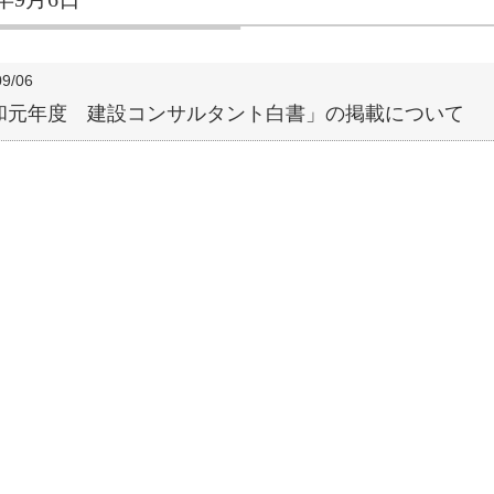
09/06
和元年度 建設コンサルタント白書」の掲載について