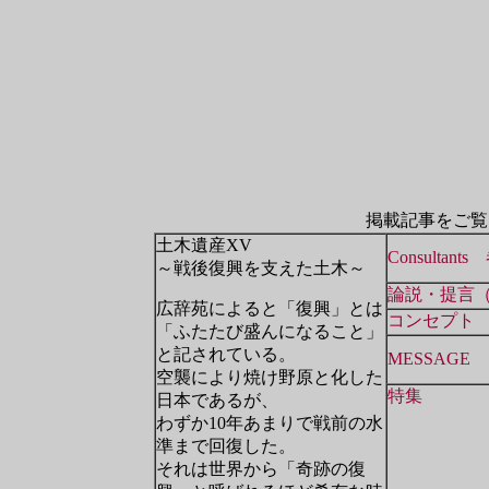
掲載記事をご覧
土木遺産XV
Consultant
～戦後復興を支えた土木～
論説・提言（
広辞苑によると「復興」とは
コンセプト
「ふたたび盛んになること」
と記されている。
MESSAGE
空襲により焼け野原と化した
特集
日本であるが、
わずか10年あまりで戦前の水
準まで回復した。
それは世界から「奇跡の復